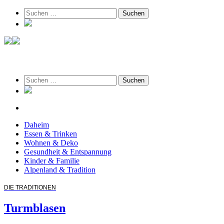
Suchen
nach:
am 8. August 2026
Suchen
nach:
Daheim
Essen & Trinken
Wohnen & Deko
Gesundheit & Entspannung
Kinder & Familie
Alpenland & Tradition
DIE TRADITIONEN
Turmblasen