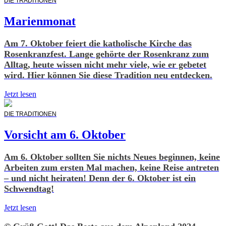
DIE TRADITIONEN
Marienmonat
Am 7. Oktober feiert die katholische Kirche das
Rosenkranzfest. Lange gehörte der Rosenkranz zum
Alltag, heute wissen nicht mehr viele, wie er gebetet
wird. Hier können Sie diese Tradition neu entdecken.
Jetzt lesen
DIE TRADITIONEN
Vorsicht am 6. Oktober
Am 6. Oktober sollten Sie nichts Neues beginnen, keine
Arbeiten zum ersten Mal machen, keine Reise antreten
– und nicht heiraten! Denn der 6. Oktober ist ein
Schwendtag!
Jetzt lesen