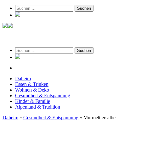
Suchen
nach:
am 7. August 2026
Suchen
nach:
Daheim
Essen & Trinken
Wohnen & Deko
Gesundheit & Entspannung
Kinder & Familie
Alpenland & Tradition
Daheim
»
Gesundheit & Entspannung
»
Murmeltiersalbe