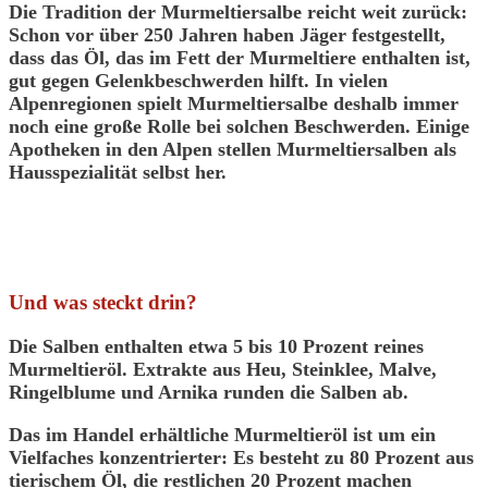
Die
Tradition der Murmeltiersalbe
reicht weit zurück:
Schon vor über 250 Jahren haben Jäger festgestellt,
dass das Öl, das im Fett der Murmeltiere enthalten ist,
gut gegen Gelenkbeschwerden
hilft. In vielen
Alpenregionen spielt Murmeltiersalbe deshalb immer
noch eine große Rolle bei solchen Beschwerden.
Einige
Apotheken in den Alpen
stellen Murmeltiersalben als
Hausspezialität selbst her.
Und was steckt drin?
Die Salben enthalten etwa
5 bis 10 Prozent reines
Murmeltieröl
. Extrakte aus Heu, Steinklee, Malve,
Ringelblume und Arnika runden die Salben ab.
Das im Handel erhältliche Murmeltieröl ist um ein
Vielfaches konzentrierter: Es besteht
zu 80 Prozent aus
tierischem Öl
, die restlichen 20 Prozent machen