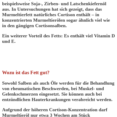
beispielsweise Soja-, Zirben- und Latschenkiefernöl
aus. In Untersuchungen hat sich gezeigt, dass das
Murmeltierfett
natürliches Cortison
enthält – in
konzentrierten Murmeltierölen sogar ähnlich viel wie
in den gängigen Cortisonsalben.
Ein weiterer Vorteil des Fetts
: Es enthält viel Vitamin D
und E.
Wozu ist das Fett gut?
Sowohl Salben als auch Öle werden für die Behandlung
von
rheumatischen Beschwerden
, bei Muskel- und
Gelenkschmerzen eingesetzt. Sie können auch bei
entzündlichen Hauterkrankungen
verabreicht werden.
Aufgrund der höheren Cortison-Konzentration darf
Murmeltieröl
nur etwa 3 Wochen am Stück