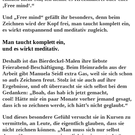
‚Free mind‘.“
Und „Free mind“ gefällt ihr besonders, denn beim
Zeichnen wird der Kopf frei, man taucht komplett ein,
es wirkt entspannend und meditativ zugleich.
Man taucht komplett ein,
und es wirkt meditativ.
Deshalb ist das Bierdeckel-Malen ihre liebste
Feierabend-Beschäftigung. Beim Heimradeln aus der
Arbeit gibt Manuela Seidl extra Gas, weil sie sich schon
so aufs Zeichnen freut. Stolz ist sie auch auf ihre
Ergebnisse, und oft überrascht sie sich selbst bei dem
Gedanken: „Boah, das hab ich jetzt gemacht,
cool! Hätte mir ein paar Monate vorher jemand gesagt,
dass ich so zeichnen werde, ich hätt’s nicht geglaubt.“
Und dieses besondere Gefühl versucht sie in Kursen zu
vermitteln, an Leute, die eigentlich glauben, dass sie
nicht zeichnen können. „Man muss sich nur selbst