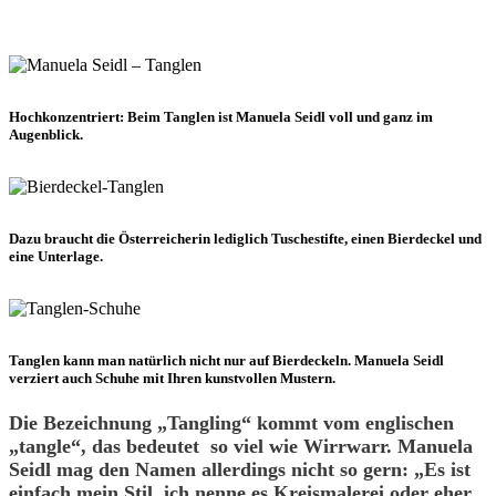
Hochkonzentriert: Beim Tanglen ist Manuela Seidl voll und ganz im
Augenblick.
Dazu braucht die Österreicherin lediglich Tuschestifte, einen Bierdeckel und
eine Unterlage.
Tanglen kann man natürlich nicht nur auf Bierdeckeln. Manuela Seidl
verziert auch Schuhe mit Ihren kunstvollen Mustern.
Die Bezeichnung „Tangling“ kommt vom englischen
„tangle“, das bedeutet so viel wie Wirrwarr. Manuela
Seidl mag den Namen allerdings nicht so gern: „Es ist
einfach mein Stil, ich nenne es Kreismalerei oder eher