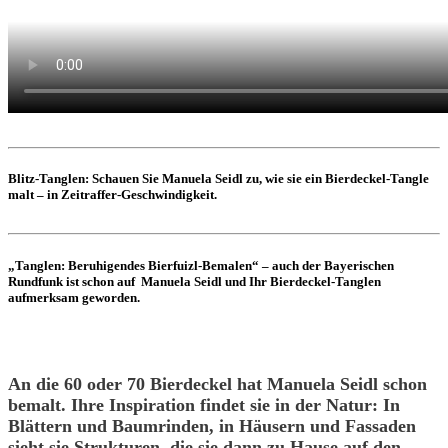
Blitz-Tanglen: Schauen Sie Manuela Seidl zu, wie sie ein Bierdeckel-Tangle
malt – in Zeitraffer-Geschwindigkeit.
„Tanglen: Beruhigendes Bierfuizl-Bemalen“ – auch der Bayerischen
Rundfunk ist schon auf Manuela Seidl und Ihr Bierdeckel-Tanglen
aufmerksam geworden.
An die 60 oder 70 Bierdeckel hat Manuela Seidl schon
bemalt. Ihre Inspiration findet sie in der Natur: In
Blättern und Baumrinden, in Häusern und Fassaden
sieht sie Strukturen, die sie dann zu Hause auf den