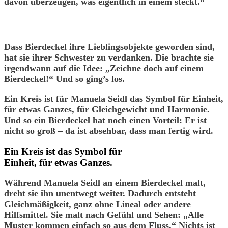
davon überzeugen, was eigentlich in einem steckt.“
Dass Bierdeckel ihre Lieblingsobjekte geworden sind,
hat sie ihrer Schwester zu verdanken. Die brachte sie
irgendwann auf die Idee: „Zeichne doch auf einem
Bierdeckel!“ Und so ging’s los.
Ein Kreis ist für Manuela Seidl das Symbol für Einheit,
für etwas Ganzes, für Gleichgewicht und Harmonie.
Und so ein Bierdeckel hat noch einen Vorteil: Er ist
nicht so groß – da ist absehbar, dass man fertig wird.
Ein Kreis ist das Symbol für
Einheit, für etwas Ganzes.
Während Manuela Seidl an einem Bierdeckel malt,
dreht sie ihn unentwegt weiter. Dadurch entsteht
Gleichmäßigkeit, ganz ohne Lineal oder andere
Hilfsmittel. Sie malt nach Gefühl und Sehen: „Alle
Muster kommen einfach so aus dem Fluss.“ Nichts ist