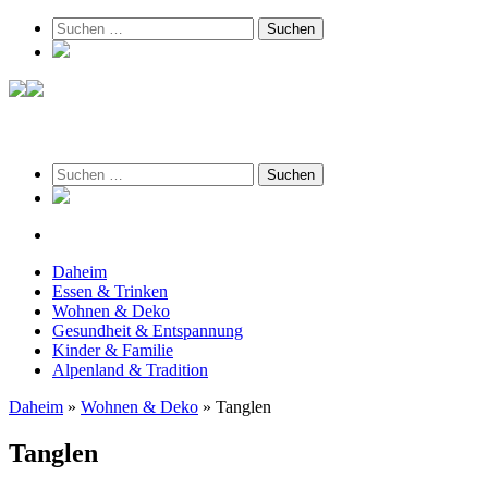
Suchen
nach:
am 7. August 2026
Suchen
nach:
Daheim
Essen & Trinken
Wohnen & Deko
Gesundheit & Entspannung
Kinder & Familie
Alpenland & Tradition
Daheim
»
Wohnen & Deko
»
Tanglen
Tanglen