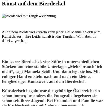
Kunst auf dem Bierdeckel
Auf einem Bierdeckel kritzeln kann jeder. Bei Manuela Seidl wird
Kunst daraus – ihre Leidenschaft ist das Tanglen. Wir haben ihr
dabei zugeschaut.
Ein leerer Bierdeckel, vier Stifte in unterschiedlichen
Stärken und eine stabile Unterlage: „Mehr brauch’ ich
nicht“, sagt Manuela Seidl. Und dann legt sie los. Mit
ruhiger Hand entsteht nach und nach ein kleines
feingliedriges Kunstwerk auf dem Bierdeckel.
Künstlerisch begabt war die gebürtige Österreicherin
schon immer, besonders die Fotografie begeistert sie
schon seit ihrer Jugend. Bei Freunden und Familie war
sie für Hochzeiten und Geburtstage gerne als