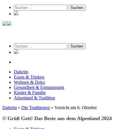
Suchen
nach:
am 7. August 2026
Suchen
nach:
Daheim
Essen & Trinken
Wohnen & Deko
Gesundheit & Entspannung
Kinder & Familie
Alpenland & Tradition
Daheim
»
Die Traditionen
»
Vorsicht am 6. Oktober
© Grüß Gott! Das Beste aus dem Alpenland 2024